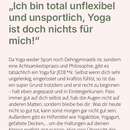
„Ich bin total unflexibel
und unsportlich, Yoga
ist doch nichts für
mich!“
Da Yoga weder Sport noch Dehngymnastik ist, sondern
eine Achtsamkeitspraxis und Philosophie, gibt es
tatsächlich ein Yoga für JEDE*N. Selbst wenn dich sehr
ungelenkig, eingerostet und kraftlos fühlst, so ist das
ein super Grund trotzdem und erst recht zu beginnen
– halt eben angepasst und in Einsteigerkursen. Pass
immer gut auf dich selbst auf, hab die Augen nicht auf
anderen Matten, sondern bleibe bei dir. Was dir heute
nicht so gut tut, kann sonst morgen gar nicht gut sein.
Außerdem gibt es Hilfsmittel wie Yogaklötze, Yogagurt,
gefaltete Decken,… um die Haltungen auf deinen
Körper perfekt anzupassen. Hier eine Übersicht der