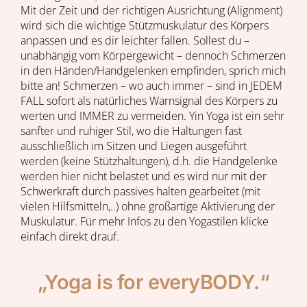
Mit der Zeit und der richtigen Ausrichtung (Alignment)
wird sich die wichtige Stützmuskulatur des Körpers
anpassen und es dir leichter fallen. Sollest du –
unabhängig vom Körpergewicht – dennoch Schmerzen
in den Händen/Handgelenken empfinden, sprich mich
bitte an! Schmerzen – wo auch immer – sind in JEDEM
FALL sofort als natürliches Warnsignal des Körpers zu
werten und IMMER zu vermeiden. Yin Yoga ist ein sehr
sanfter und ruhiger Stil, wo die Haltungen fast
ausschließlich im Sitzen und Liegen ausgeführt
werden (keine Stützhaltungen), d.h. die Handgelenke
werden hier nicht belastet und es wird nur mit der
Schwerkraft durch passives halten gearbeitet (mit
vielen Hilfsmitteln,..) ohne großartige Aktivierung der
Muskulatur. Für mehr Infos zu den Yogastilen klicke
einfach direkt drauf.
„Yoga is for everyBODY.“