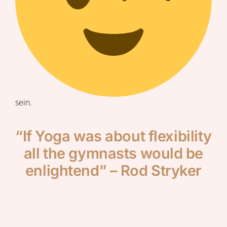
sein.
“If Yoga was about flexibility
all the gymnasts would be
enlightend” – Rod Stryker