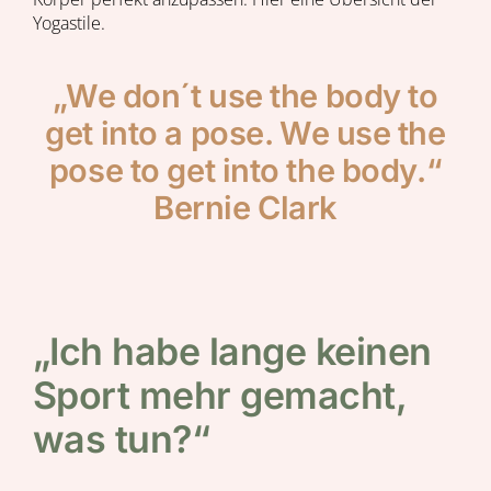
Yogastile.
„We don´t use the body to
get into a pose. We use the
pose to get into the body.“
Bernie Clark
„Ich habe lange keinen
Sport mehr gemacht,
was tun?“