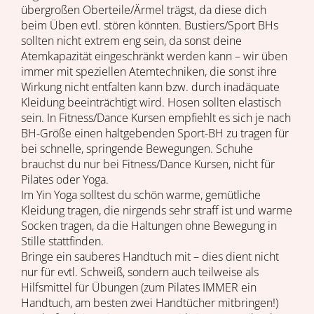
übergroßen Oberteile/Ärmel trägst, da diese dich
beim Üben evtl. stören könnten. Bustiers/Sport BHs
sollten nicht extrem eng sein, da sonst deine
Atemkapazität eingeschränkt werden kann – wir üben
immer mit speziellen Atemtechniken, die sonst ihre
Wirkung nicht entfalten kann bzw. durch inadäquate
Kleidung beeinträchtigt wird. Hosen sollten elastisch
sein. In Fitness/Dance Kursen empfiehlt es sich je nach
BH-Größe einen haltgebenden Sport-BH zu tragen für
bei schnelle, springende Bewegungen. Schuhe
brauchst du nur bei Fitness/Dance Kursen, nicht für
Pilates oder Yoga.
Im Yin Yoga solltest du schön warme, gemütliche
Kleidung tragen, die nirgends sehr straff ist und warme
Socken tragen, da die Haltungen ohne Bewegung in
Stille stattfinden.
Bringe ein sauberes Handtuch mit – dies dient nicht
nur für evtl. Schweiß, sondern auch teilweise als
Hilfsmittel für Übungen (zum Pilates IMMER ein
Handtuch, am besten zwei Handtücher mitbringen!)