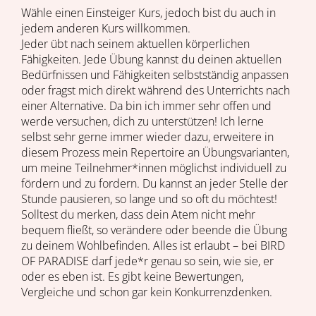
Wähle einen Einsteiger Kurs, jedoch bist du auch in
jedem anderen Kurs willkommen.
Jeder übt nach seinem aktuellen körperlichen
Fähigkeiten. Jede Übung kannst du deinen aktuellen
Bedürfnissen und Fähigkeiten selbstständig anpassen
oder fragst mich direkt während des Unterrichts nach
einer Alternative. Da bin ich immer sehr offen und
werde versuchen, dich zu unterstützen! Ich lerne
selbst sehr gerne immer wieder dazu, erweitere in
diesem Prozess mein Repertoire an Übungsvarianten,
um meine Teilnehmer*innen möglichst individuell zu
fördern und zu fordern. Du kannst an jeder Stelle der
Stunde pausieren, so lange und so oft du möchtest!
Solltest du merken, dass dein Atem nicht mehr
bequem fließt, so verändere oder beende die Übung
zu deinem Wohlbefinden. Alles ist erlaubt – bei BIRD
OF PARADISE darf jede*r genau so sein, wie sie, er
oder es eben ist. Es gibt keine Bewertungen,
Vergleiche und schon gar kein Konkurrenzdenken.