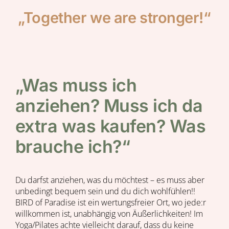
„Together we are stronger!“
„Was muss ich
anziehen? Muss ich da
extra was kaufen? Was
brauche ich?“
Du darfst anziehen, was du möchtest – es muss aber
unbedingt bequem sein und du dich wohlfühlen!!
BIRD of Paradise ist ein wertungsfreier Ort, wo jede:r
willkommen ist, unabhängig von Äußerlichkeiten! Im
Yoga/Pilates achte vielleicht darauf, dass du keine