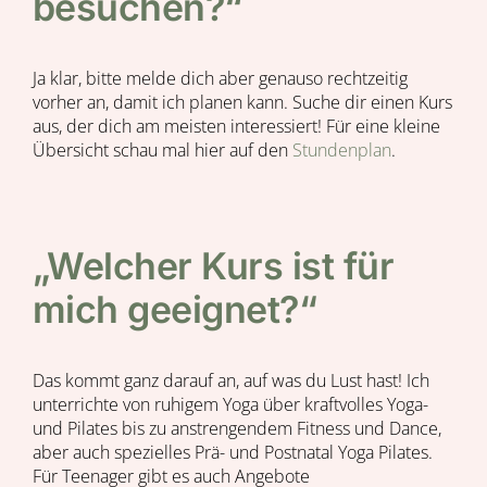
besuchen?“
Ja klar, bitte melde dich aber genauso rechtzeitig
vorher an, damit ich planen kann. Suche dir einen Kurs
aus, der dich am meisten interessiert! Für eine kleine
Übersicht schau mal hier auf den
Stundenplan
.
„Welcher Kurs ist für
mich geeignet?“
Das kommt ganz darauf an, auf was du Lust hast! Ich
unterrichte von ruhigem Yoga über kraftvolles Yoga-
und Pilates bis zu anstrengendem Fitness und Dance,
aber auch spezielles Prä- und Postnatal Yoga Pilates.
Für Teenager gibt es auch Angebote