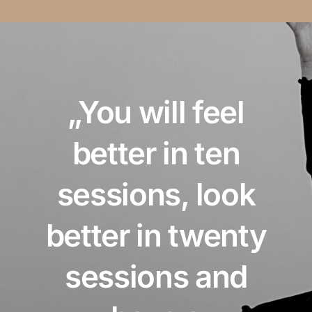
„You will feel
better in ten
sessions, look
better in twenty
sessions and