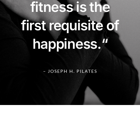
fitness is the
first requisite of
happiness.“
– JOSEPH H. PILATES