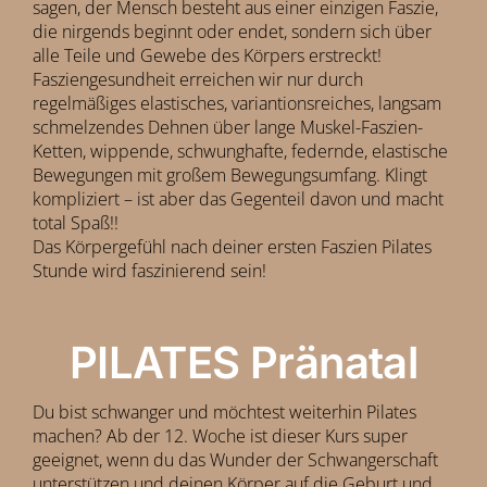
sagen, der Mensch besteht aus einer einzigen Faszie,
die nirgends beginnt oder endet, sondern sich über
alle Teile und Gewebe des Körpers erstreckt!
Fasziengesundheit erreichen wir nur durch
regelmäßiges elastisches, variantionsreiches, langsam
schmelzendes Dehnen über lange Muskel-Faszien-
Ketten, wippende, schwunghafte, federnde, elastische
Bewegungen mit großem Bewegungsumfang. Klingt
kompliziert – ist aber das Gegenteil davon und macht
total Spaß!!
Das Körpergefühl nach deiner ersten Faszien Pilates
Stunde wird faszinierend sein!
PILATES Pränatal
Du bist schwanger und möchtest weiterhin Pilates
machen? Ab der 12. Woche ist dieser Kurs super
geeignet, wenn du das Wunder der Schwangerschaft
unterstützen und deinen Körper auf die Geburt und