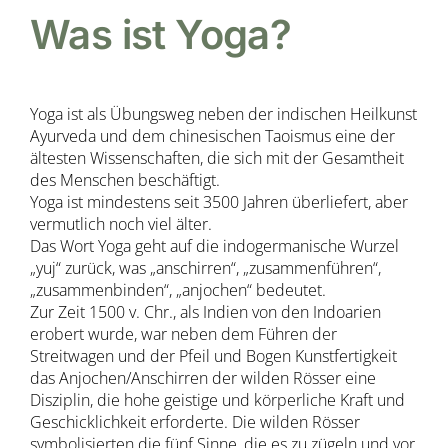
Was ist Yoga?
Yoga ist als Übungsweg neben der indischen Heilkunst
Ayurveda und dem chinesischen Taoismus eine der
ältesten Wissenschaften, die sich mit der Gesamtheit
des Menschen beschäftigt.
Yoga ist mindestens seit 3500 Jahren überliefert, aber
vermutlich noch viel älter.
Das Wort Yoga geht auf die indogermanische Wurzel
„yuj“ zurück, was „anschirren“, „zusammenführen“,
„zusammenbinden“, „anjochen“ bedeutet.
Zur Zeit 1500 v. Chr., als Indien von den Indoarien
erobert wurde, war neben dem Führen der
Streitwagen und der Pfeil und Bogen Kunstfertigkeit
das Anjochen/Anschirren der wilden Rösser eine
Disziplin, die hohe geistige und körperliche Kraft und
Geschicklichkeit erforderte. Die wilden Rösser
symbolisierten die fünf Sinne, die es zu zügeln und vor