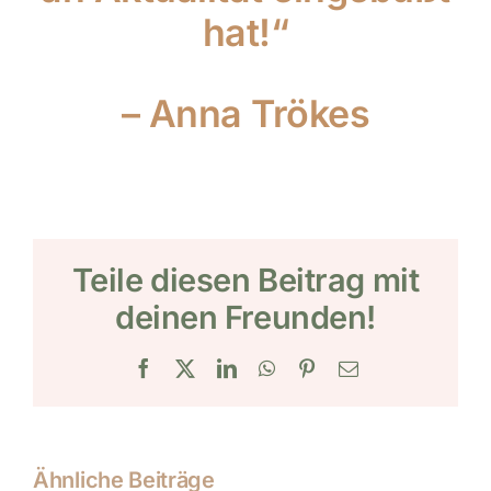
hat!“
– Anna Trökes
Teile diesen Beitrag mit
deinen Freunden!
Facebook
X
LinkedIn
WhatsApp
Pinterest
E-
Mail
Ähnliche Beiträge