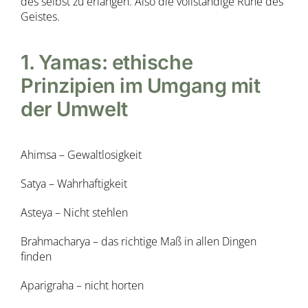
des selbst zu erlangen. Also die vollständige Ruhe des
Geistes.
1. Yamas: ethische
Prinzipien im Umgang mit
der Umwelt
Ahimsa – Gewaltlosigkeit
Satya – Wahrhaftigkeit
Asteya – Nicht stehlen
Brahmacharya – das richtige Maß in allen Dingen
finden
Aparigraha – nicht horten