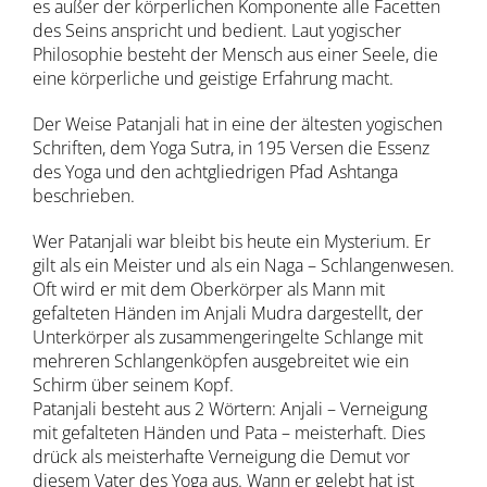
es außer der körperlichen Komponente alle Facetten
des Seins anspricht und bedient. Laut yogischer
Philosophie besteht der Mensch aus einer Seele, die
eine körperliche und geistige Erfahrung macht.
Der Weise Patanjali hat in eine der ältesten yogischen
Schriften, dem Yoga Sutra, in 195 Versen die Essenz
des Yoga und den achtgliedrigen Pfad Ashtanga
beschrieben.
Wer Patanjali war bleibt bis heute ein Mysterium. Er
gilt als ein Meister und als ein Naga – Schlangenwesen.
Oft wird er mit dem Oberkörper als Mann mit
gefalteten Händen im Anjali Mudra dargestellt, der
Unterkörper als zusammengeringelte Schlange mit
mehreren Schlangenköpfen ausgebreitet wie ein
Schirm über seinem Kopf.
Patanjali besteht aus 2 Wörtern: Anjali – Verneigung
mit gefalteten Händen und Pata – meisterhaft. Dies
drück als meisterhafte Verneigung die Demut vor
diesem Vater des Yoga aus. Wann er gelebt hat ist